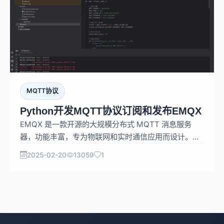
MQTT协议
Python开发MQTT协议订阅和发布EMQX
EMQX 是一款开源的大规模分布式 MQTT 消息服务
器，功能丰富，专为物联网和实时通信应用而设计。要
实现一个基于 Flask 和 Bootstrap 的 Web 应用，用于
2025-02-20
13059
1
对 EMQ X（现 EMQX）进行消息的发布、订阅和取消
订阅操作，可以按照以下步骤进行：