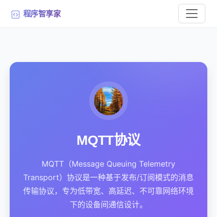
程序智享家
MQTT协议
MQTT（Message Queuing Telemetry
Transport）协议是一种基于发布/订阅模式的消息
传输协议，专为低带宽、高延迟、不可靠网络环境
下的设备间通信设计。