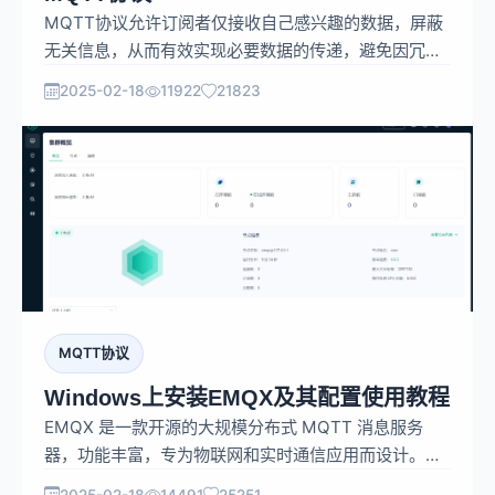
MQTT协议允许订阅者仅接收自己感兴趣的数据，屏蔽
无关信息，从而有效实现必要数据的传递，避免因冗余
数据带来的存储和处理负担。
2025-02-18
11922
21823
MQTT协议
Windows上安装EMQX及其配置使用教程
EMQX 是一款开源的大规模分布式 MQTT 消息服务
器，功能丰富，专为物联网和实时通信应用而设计。
EMQX 5.0 单集群支持 MQTT 并发连接数高达 1 亿
2025-02-18
14491
25251