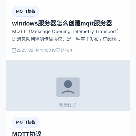
MQTT协议
windows服务器怎么创建mqtt服务器
MQTT（Message Queuing Telemetry Transport）
即消息队列遥测传输协议，是一种基于发布 / 订阅模式
的轻量级消息传输协议，专为资源受限的设备和低带
2025-02-14
10019
17764
宽、高延迟或不可靠的网络而设计，在物联网（IoT）、
工业自动化、智能家居等领域有着广泛的应用。
MQTT协议
MQTT协议