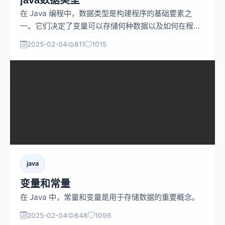
java数据类型
在 Java 编程中，数据类型是构建程序的基础要素之
一。它们决定了变量可以存储何种数据以及如何在程序
中进行操作和处理。理解 Java 数据类型对于编写高
2025-02-04
811
1015
效、准确且可靠的代码至关重要。
java
变量和常量
在 Java 中，常量和变量是用于存储数据的重要概念。
2025-02-04
848
1096