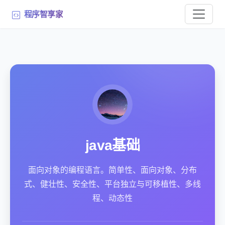
程序智享家
java基础
面向对象的编程语言。简单性、面向对象、分布
式、健壮性、安全性、平台独立与可移植性、多线
程、动态性