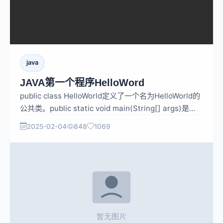
java
JAVA第一个程序HelloWord
public class HelloWorld定义了一个名为HelloWorld的
公共类。public static void main(String[] args)是
Java 程序的入口方法，程序从这里开始执行。
2025-02-04
848
1069
System.out.println("Hello, World!");这行代码的作用
是在控制台输出 “Hello, World!” 字符串