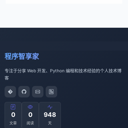
程序智享家
专注于分享 Web 开发、Python 编程和技术经验的个人技术博
客
0
0
948
文章
阅读
天